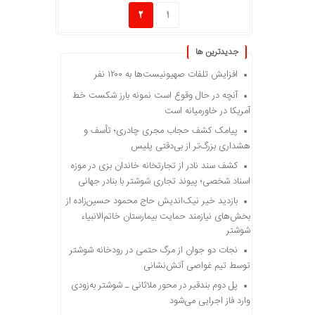
2
1
جديدترين ها
افزایش تلفات صهیونیست‌ها به ۱۲۰۰ نفر
آنچه در حال وقوع است نمونه بارز شکست خط
آمریکا در خاورمیانه است
پیامک کشف حجاب مجری چادری؛ تأسف و
هشداری بزرگ‌تر از بی‌دقتی پلیس
کشف سند نادر از تجارتخانه خاندان بزی در موزه
اسناد شخصی؛ پیوند تجاری شوشتر با بنادر جهانی
بازدید خیر نیک‌اندیش حاج محمود حسین‌زاده از
بخش‌های نیازمند حمایت بیمارستان خاتم‌الانبیاء
شوشتر
نجات دو جوان از مرگ حتمی در رودخانه شوشتر
توسط تیم غواصی آتش‌نشانی
پل دوم بندقیر در محور ملاثانی ـ شوشتر به‌زودی
وارد فاز اجرایی می‌شود