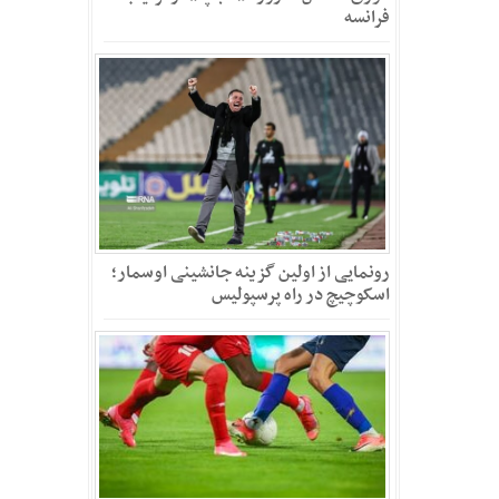
فرانسه
رونمایی از اولین گزینه جانشینی اوسمار؛
اسکوچیچ در راه پرسپولیس