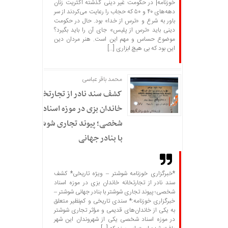
خوزنامه| در حکومت غیر دینی گذشته اکثریت زنان
دهه‌های ۴۰ و ۵۰ که حجاب را رعایت می‌کردند از سر
باور به شرع و «ترس از خدا» بود. حال در حکومت
دینی باید «ترس از پلیس» جای آن را باید بگیرد؟
موضوع حساس و مهم این است. هنر مردان دین
این بود که بی هیچ ابزاری […]
محمد باقر عباسی
کشف سند نادر از تجارتخانه
خاندان بزی در موزه اسناد
شخصی؛ پیوند تجاری شوشتر
با بنادر جهانی
*خبرگزاری خوزنامه شوشتر – ویژه تاریخی* کشف
سند نادر از تجارتخانه خاندان بزی در موزه اسناد
شخصی؛ پیوند تجاری شوشتر با بنادر جهانی شوشتر –
خبرگزاری خوزنامه:* سندی تاریخی و کم‌نظیر متعلق
به یکی از خاندان‌های قدیمی و مؤثر تجاری شوشتر
در موزه اسناد شخصی یکی از شهروندان این شهر