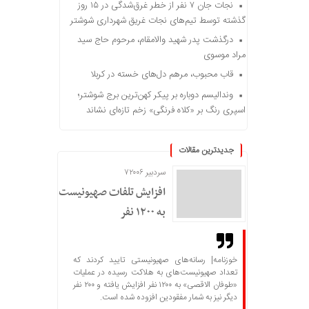
نجات جان ۷ نفر از خطر غرق‌شدگی در ۱۵ روز
گذشته توسط تیم‌های نجات غریق شهرداری شوشتر
درگذشت پدر شهید والامقام، مرحوم حاج سید
مراد موسوی
قاب محبوب، مرهم دل‌های خسته در کربلا
وندالیسم دوباره بر پیکر کهن‌ترین برج شوشتر؛
اسپری رنگ بر «کلاه فرنگی» زخم تازه‌ای نشاند
جدیدترین مقالات
سردبیر ۷۲۰۰۶
افزایش تلفات صهیونیست‌ها
به ۱۲۰۰ نفر
خوزنامه| رسانه‌های صهیونیستی تایید کردند که
تعداد صهیونیست‌های به هلاکت رسیده در عملیات
«طوفان الاقصی» به ۱۲۰۰ نفر افزایش یافته و ۲۰۰ نفر
دیگر نیز به شمار مفقودین افزوده شده است.