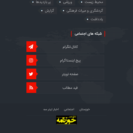
محیط زیست
ورزشی
پر بازدیدها
گردشگری و میراث فرهنگی
گزارش
یادداشت
شبکه های اجتماعی
کانال تلگرام
پیج اینستاگرام
صفحه تویتر
فید مطالب
خوزستان
اجتماعی
اخبار تیتر سه