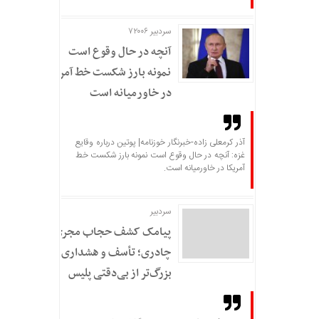
سردبیر ۷۲۰۰۶
آنچه در حال وقوع است
نمونه بارز شکست خط آمریکا
در خاورمیانه است
آذر کرمعلی زاده-خبرنگار خوزنامه| پوتین درباره وقایع
غزه: آنچه در حال وقوع است نمونه بارز شکست خط
آمریکا در خاورمیانه است.
سردبير
پیامک کشف حجاب مجری
چادری؛ تأسف و هشداری
بزرگ‌تر از بی‌دقتی پلیس