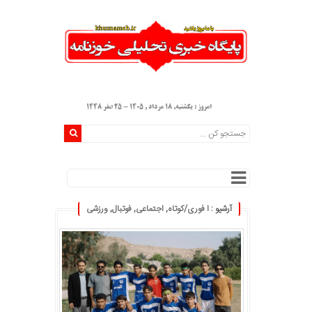
امروز : یکشنبه, ۱۸ مرداد , ۱۴۰۵ - 25 صفر 1448
آرشیو :
ا فوری/کوتاه
,
اجتماعی
,
فوتبال
,
ورزشی