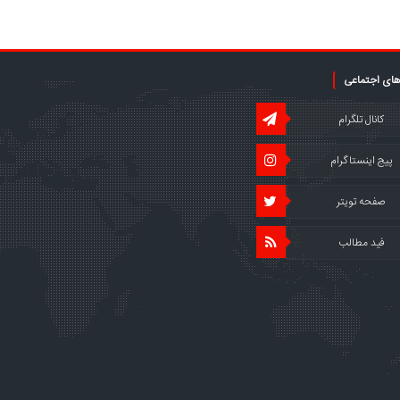
های اجتماعی
کانال تلگرام
پیج اینستاگرام
صفحه تویتر
فید مطالب