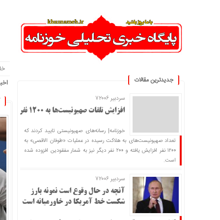
خا
جدیدترین مقالات
اخبا
سردبیر ۷۲۰۰۶
افزایش تلفات صهیونیست‌ها به ۱۲۰۰ نفر
خوزنامه| رسانه‌های صهیونیستی تایید کردند که
تعداد صهیونیست‌های به هلاکت رسیده در عملیات «طوفان الاقصی» به
۱۲۰۰ نفر افزایش یافته و ۲۰۰ نفر دیگر نیز به شمار مفقودین افزوده شده
است.
سردبیر ۷۲۰۰۶
آنچه در حال وقوع است نمونه بارز
شکست خط آمریکا در خاورمیانه است