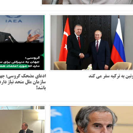
تین به ترکیه سفر می کند
ادعای مضحک گروسی: جهان
سازمان ملل متحد نیاز دارد
باشد!