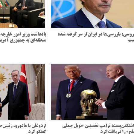
وسی: بازرسی‌ها در ایران از سر گرفته شده
یادداشت وزیر امور خارجه 
ست
منطقه‌ای به جمهوری آذربا
شنگتن‌پست: ترامپ نخستین «نوبل جعلی
اردوغان با مادورو، رئیس‌ج
ح» را دریافت کرد
گفتگو کرد