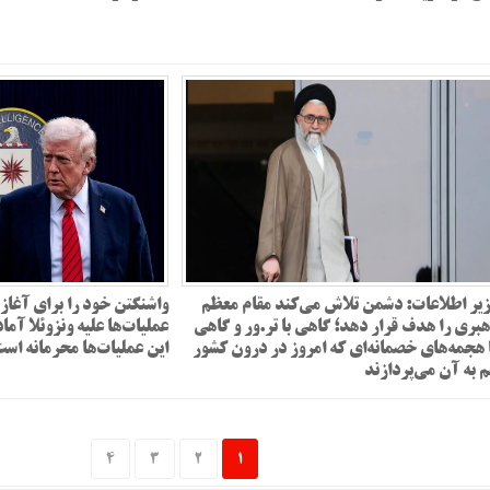
یر اطلاعات: دشمن تلاش می‌کند مقام معظم
واشنگتن خود را برای آغاز
بری را هدف قرار دهد؛ گاهی با تر.ور و گاهی
عملیات‌ها علیه ونزوئلا آما
 هجمه‌های خصمانه‌ای که امروز در درون کشور
این عملیات‌ها محرمانه اس
 به آن می‌پردازند
4
3
2
1