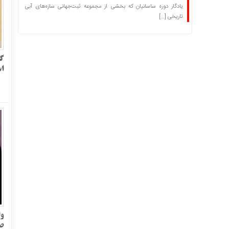
یادگار دوره ساسانیان که بخشی از مجموعه ثبت‌جهانی سازه‌های آبی
تاریخی […]
گر
ا
وا
صل