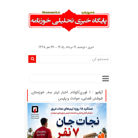
امروز : دوشنبه, ۱۹ مرداد , ۱۴۰۵ - 26 صفر 1448
آرشیو :
ا فوری/کوتاه
,
اخبار تیتر سه
,
خوزستان
,
شوشتر
,
قضایی، حوادث و پلیس