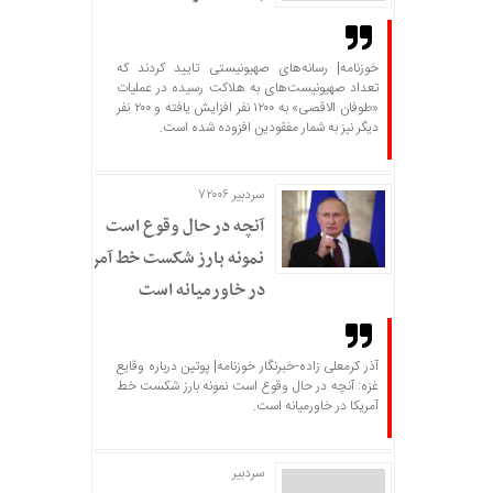
خوزنامه| رسانه‌های صهیونیستی تایید کردند که
تعداد صهیونیست‌های به هلاکت رسیده در عملیات
«طوفان الاقصی» به ۱۲۰۰ نفر افزایش یافته و ۲۰۰ نفر
دیگر نیز به شمار مفقودین افزوده شده است.
سردبیر ۷۲۰۰۶
آنچه در حال وقوع است
نمونه بارز شکست خط آمریکا
در خاورمیانه است
آذر کرمعلی زاده-خبرنگار خوزنامه| پوتین درباره وقایع
غزه: آنچه در حال وقوع است نمونه بارز شکست خط
آمریکا در خاورمیانه است.
سردبير