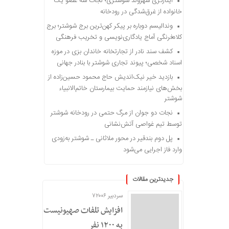
ایثارگری شهروند شوشتری؛ نجات سه عضو یک
خانواده از غرق‌شدگی در رودخانه
وندالیسم دوباره بر پیکر کهن‌ترین برج شوشتر؛ برج
کلاه‌فرنگی آماج یادگاری‌نویسی و تخریب فرهنگی
کشف سند نادر از تجارتخانه خاندان بزی در موزه
اسناد شخصی؛ پیوند تجاری شوشتر با بنادر جهانی
بازدید خیر نیک‌اندیش حاج محمود حسین‌زاده از
بخش‌های نیازمند حمایت بیمارستان خاتم‌الانبیاء
شوشتر
نجات دو جوان از مرگ حتمی در رودخانه شوشتر
توسط تیم غواصی آتش‌نشانی
پل دوم بندقیر در محور ملاثانی ـ شوشتر به‌زودی
وارد فاز اجرایی می‌شود
جدیدترین مقالات
سردبیر ۷۲۰۰۶
افزایش تلفات صهیونیست‌ها
به ۱۲۰۰ نفر