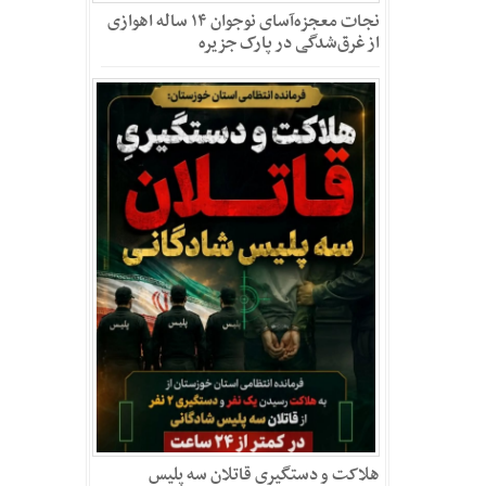
نجات معجزه‌آسای نوجوان ۱۴ ساله اهوازی
از غرق‌شدگی در پارک جزیره
هلاکت و دستگیری قاتلان سه پلیس