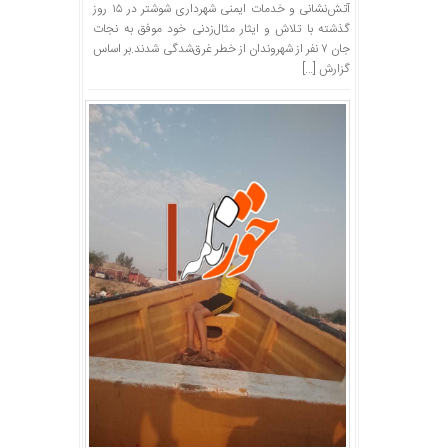
آتش‌نشانی و خدمات ایمنی شهرداری شوشتر در ۱۵ روز
گذشته با تلاش و ایثار مثال‌زدنی خود موفق به نجات
جان ۷ نفر از شهروندان از خطر غرق‌شدگی شدند.بر اساس
گزارش […]