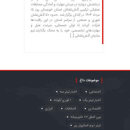
درخشش دوباره در میدان مهارت و آمادگی مسابقات
عملیاتی ترکیبی آتش‌نشانان استان خوزستان روز ۱۵
مرداد ۱۴۰۴ در آبادان برگزار شد. حدود ۵۰ آتش‌نشان
شهری و صنعتی از سراسر استان در این رقابت‌ها
شرکت کردند تا توان جسمانی، سرعت عمل و
مهارت‌های تخصصی خود را به محک بگذارند.تیم
سازمان آتش‌نشانی […]
موضوعات داغ
اجتماعی
اخبار تیتر سه
اخبار تیتر یک
ا فوری/کوتاه
اقتصادی
انتخابات
انرژی
بین الملل >> خاورمیانه
تیتر دوم-اسکرول زیر