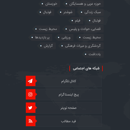
حوزه عربی و همسایگان
خوزستان
سبک زندگی
شوشتر
فوتبال
فوتبال
فیلم
قضایی، حوادث و پلیس
محیط زیست
محیط زیست
ورزشی
پر بازدیدها
گردشگری و میراث فرهنگی
گزارش
یادداشت
شبکه های اجتماعی
کانال تلگرام
پیج اینستاگرام
صفحه تویتر
فید مطالب