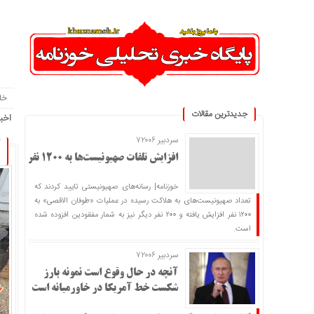
خا
جدیدترین مقالات
اخبا
سردبیر ۷۲۰۰۶
آ
افزایش تلفات صهیونیست‌ها به ۱۲۰۰ نفر
خوزنامه| رسانه‌های صهیونیستی تایید کردند که
تعداد صهیونیست‌های به هلاکت رسیده در عملیات «طوفان الاقصی» به
۱۲۰۰ نفر افزایش یافته و ۲۰۰ نفر دیگر نیز به شمار مفقودین افزوده شده
است.
سردبیر ۷۲۰۰۶
آنچه در حال وقوع است نمونه بارز
شکست خط آمریکا در خاورمیانه است