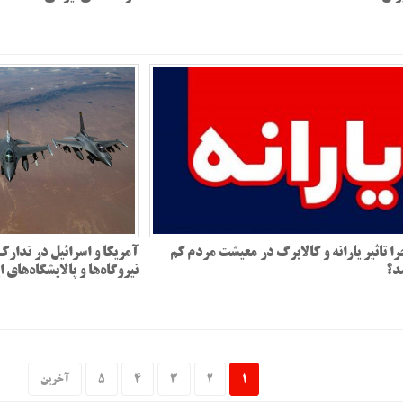
ا تاثیر یارانه و کالابرگ در معیشت مردم کم
آمریکا و اسرائیل در تدار
د؟
نیروگاه‌ها و پالایشگاه‌های 
1
2
3
4
5
آخرین