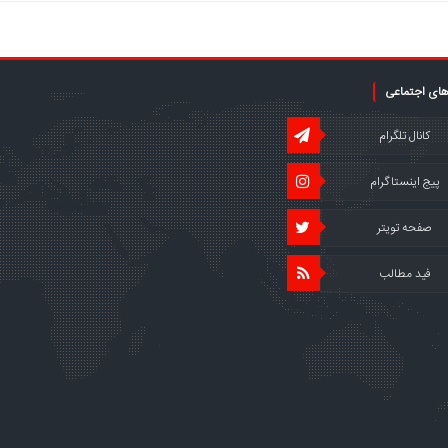
های اجتماعی
کانال تلگرام
پیج اینستاگرام
صفحه تویتر
فید مطالب