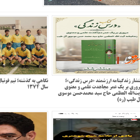
تشار زندگینامه ارزشمند «درس زندگی»؛
نگاهی به گذشته؛ تیم فوتبا
روری بر یک عمر مجاهدت علمی و معنوی
سال ۱۳۷۴
یت‌الله العظمی حاج سید محمدحسن موسوی
ل طیب (ره)