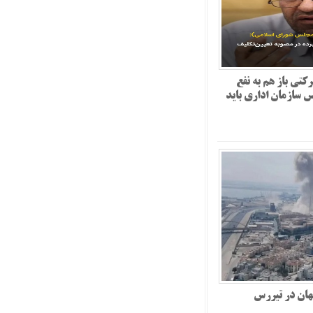
کتی باز هم به نفع
یس سازمان اداری باید
هان در تیررس