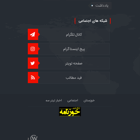
یادداشت
شبکه های اجتماعی
کانال تلگرام
پیج اینستاگرام
صفحه تویتر
فید مطالب
خوزستان
اجتماعی
اخبار تیتر سه