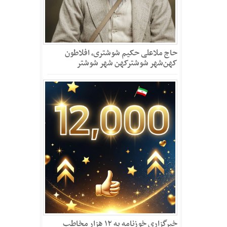
حاج ملاعلی حکیم شوشتری، افلاطون
کهن‌شهر شوشترکهن شهر شوشتر
خبرگزاری خوزنامه به ۱۲ هزار مخاطب