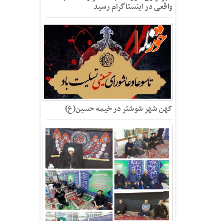
واقعی در اینستاگرام رسید
کهن شهر شوشتر در خیمه حسین(ع)