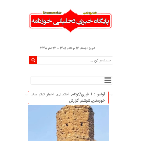
امروز : جمعه, ۱۶ مرداد , ۱۴۰۵ - 23 صفر 1448
آرشیو :
ا فوری/کوتاه
,
اجتماعی
,
اخبار تیتر سه
,
خوزستان
,
شوشتر
,
گزارش