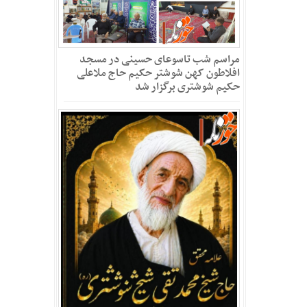
مراسم شب تاسوعای حسینی در مسجد
افلاطون کهن شوشتر حکیم حاج ملاعلی
حکیم شوشتری برگزار شد