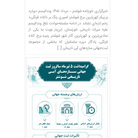
خبرگزاری خوزنامه شوشتر – مرداد ۱۴۰۵ وندالیسم دوباره
بر پیکر کهن‌ترین برج شوشتر؛ اسپری رنگ بر «کلاه فرنگی»
زخم تازه‌ای نشاند در ادامه سلسله‌حوادث تلخ وندالیسم
علیه میراث تاریخی خوزستان، این‌بار نوبت به یکی از
نمادین‌ترین و کهن‌ترین آثار شهر شوشتر رسید.برج کلاه
فرنگی، یادگار دوره ساسانیان که بخشی از مجموعه
ثبت‌جهانی سازه‌های آبی تاریخی […]