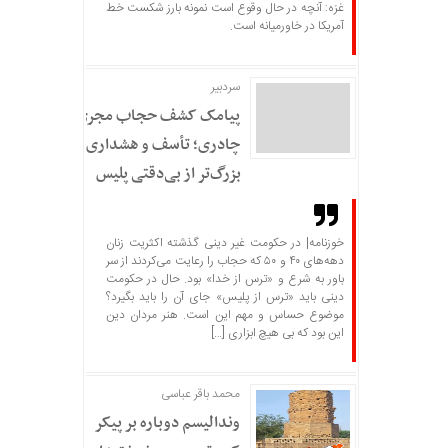
غزه: آنچه در حال وقوع است نمونه بارز شکست خط
آمریکا در خاورمیانه است.
سردبير
پیامک کشف حجاب مجری
چادری؛ تأسف و هشداری
بزرگ‌تر از بی‌دقتی پلیس
خوزنامه| در حکومت غیر دینی گذشته اکثریت زنان
دهه‌های ۴۰ و ۵۰ که حجاب را رعایت می‌کردند از سر
باور به شرع و «ترس از خدا» بود. حال در حکومت
دینی باید «ترس از پلیس» جای آن را باید بگیرد؟
موضوع حساس و مهم این است. هنر مردان دین
این بود که بی هیچ ابزاری […]
محمد باقر عباسی
وندالیسم دوباره بر پیکر