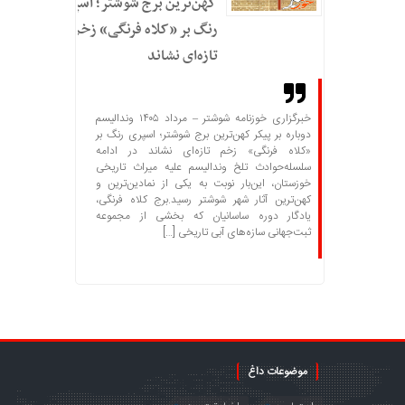
کهن‌ترین برج شوشتر؛ اسپری
رنگ بر «کلاه فرنگی» زخم
تازه‌ای نشاند
خبرگزاری خوزنامه شوشتر – مرداد ۱۴۰۵ وندالیسم
دوباره بر پیکر کهن‌ترین برج شوشتر؛ اسپری رنگ بر
«کلاه فرنگی» زخم تازه‌ای نشاند در ادامه
سلسله‌حوادث تلخ وندالیسم علیه میراث تاریخی
خوزستان، این‌بار نوبت به یکی از نمادین‌ترین و
کهن‌ترین آثار شهر شوشتر رسید.برج کلاه فرنگی،
یادگار دوره ساسانیان که بخشی از مجموعه
ثبت‌جهانی سازه‌های آبی تاریخی […]
موضوعات داغ