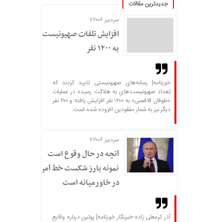
جدیدترین مقالات
سردبیر ۷۲۰۰۶
افزایش تلفات صهیونیست‌ها
به ۱۲۰۰ نفر
خوزنامه| رسانه‌های صهیونیستی تایید کردند که
تعداد صهیونیست‌های به هلاکت رسیده در عملیات
«طوفان الاقصی» به ۱۲۰۰ نفر افزایش یافته و ۲۰۰ نفر
دیگر نیز به شمار مفقودین افزوده شده است.
سردبیر ۷۲۰۰۶
آنچه در حال وقوع است
نمونه بارز شکست خط آمریکا
در خاورمیانه است
آذر کرمعلی زاده-خبرنگار خوزنامه| پوتین درباره وقایع