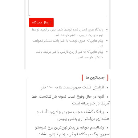
دیدگاه های ارسال شده توسط شما، پس از تایید توسط
تیم مدیریت در وب منتشر خواهد شد.
پیام هایی که حاوی تهمت یا افترا باشد منتشر نخواهد
شد.
پیام هایی که به غیر از زبان فارسی یا غیر مرتبط باشد
منتشر نخواهد شد.
جديدترين ها
افزایش تلفات صهیونیست‌ها به ۱۲۰۰ نفر
آنچه در حال وقوع است نمونه بارز شکست خط
آمریکا در خاورمیانه است
پیامک کشف حجاب مجری چادری؛ تأسف و
هشداری بزرگ‌تر از بی‌دقتی پلیس
وندالیسم دوباره بر پیکر کهن‌ترین برج شوشتر؛
اسپری رنگ بر «کلاه فرنگی» زخم تازه‌ای نشاند