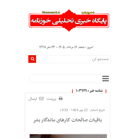
امروز : جمعه, ۱۶ مرداد , ۱۴۰۵ - 23 صفر 1448
شناسه خبر : 103929
پرینت
ارسال
تاریخ انتشار : 22 مهر 1404 - 9:33 |
باقیات صالحات کارهای ماندگار بشر