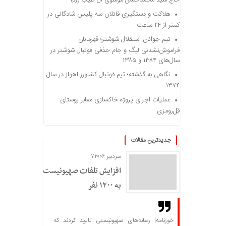
حاج سید محمدحسن موسوی آل طیب (ره)
هلاکت و دستگیری قاتلان سه پلیس شادگانی در
کمتر از ۲۴ ساعت
تیم جوانان استقلال شوشتر؛ قهرمانان
فراموش‌نشدنی لیگ و جام حذفی فوتبال شوشتر در
سال‌های ۱۳۸۴ و ۱۳۸۵
نگاهی به گذشته؛ تیم فوتبال کشاورز اهواز در سال
۱۳۷۴
عملیات اجرای پروژه خاکسازی معابر روستای
قل‌رومزی
جدیدترین مقالات
سردبیر ۷۲۰۰۶
افزایش تلفات صهیونیست‌ها
به ۱۲۰۰ نفر
خوزنامه| رسانه‌های صهیونیستی تایید کردند که