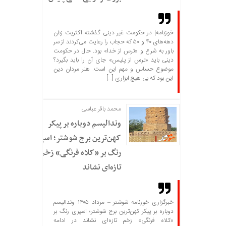
خوزنامه| در حکومت غیر دینی گذشته اکثریت زنان
دهه‌های ۴۰ و ۵۰ که حجاب را رعایت می‌کردند از سر
باور به شرع و «ترس از خدا» بود. حال در حکومت
دینی باید «ترس از پلیس» جای آن را باید بگیرد؟
موضوع حساس و مهم این است. هنر مردان دین
این بود که بی هیچ ابزاری […]
محمد باقر عباسی
وندالیسم دوباره بر پیکر
کهن‌ترین برج شوشتر؛ اسپری
رنگ بر «کلاه فرنگی» زخم
تازه‌ای نشاند
خبرگزاری خوزنامه شوشتر – مرداد ۱۴۰۵ وندالیسم
دوباره بر پیکر کهن‌ترین برج شوشتر؛ اسپری رنگ بر
«کلاه فرنگی» زخم تازه‌ای نشاند در ادامه