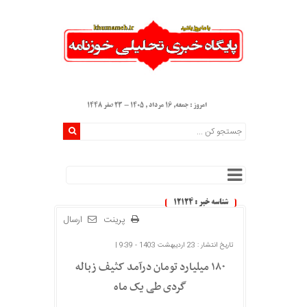
امروز : جمعه, ۱۶ مرداد , ۱۴۰۵ - 23 صفر 1448
شناسه خبر : 12124
پرینت
ارسال
تاریخ انتشار : 23 اردیبهشت 1403 - 9:39 |
۱۸۰ میلیارد تومان درآمد کثیف زباله
گردی طی یک ماه