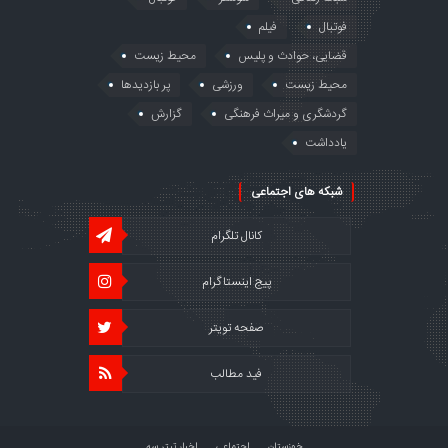
فوتبال
فیلم
قضایی، حوادث و پلیس
محیط زیست
محیط زیست
ورزشی
پر بازدیدها
گردشگری و میراث فرهنگی
گزارش
یادداشت
شبکه های اجتماعی
کانال تلگرام
پیج اینستاگرام
صفحه تویتر
فید مطالب
خوزستان
اجتماعی
اخبار تیتر سه