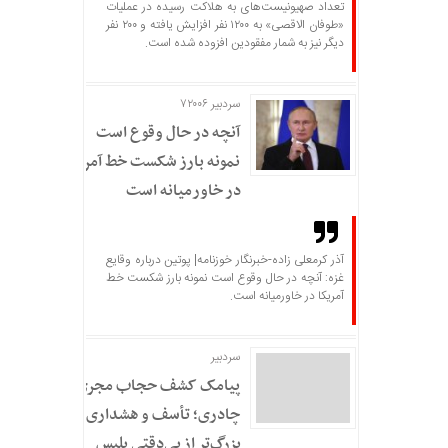
تعداد صهیونیست‌های به هلاکت رسیده در عملیات
«طوفان الاقصی» به ۱۲۰۰ نفر افزایش یافته و ۲۰۰ نفر
دیگر نیز به شمار مفقودین افزوده شده است.
سردبیر ۷۲۰۰۶
آنچه در حال وقوع است
نمونه بارز شکست خط آمریکا
در خاورمیانه است
آذر کرمعلی زاده-خبرنگار خوزنامه| پوتین درباره وقایع
غزه: آنچه در حال وقوع است نمونه بارز شکست خط
آمریکا در خاورمیانه است.
سردبير
پیامک کشف حجاب مجری
چادری؛ تأسف و هشداری
بزرگ‌تر از بی‌دقتی پلیس