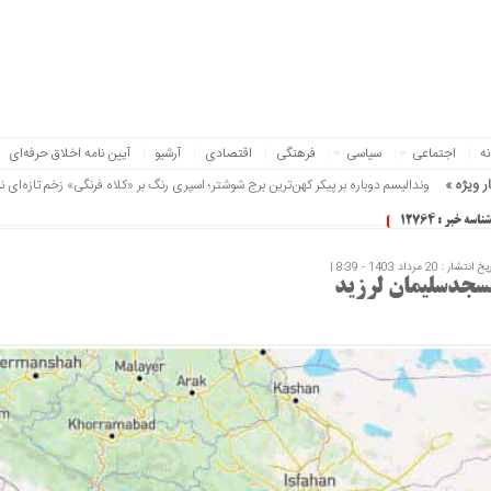
نه
اجتماعی
سیاسی
فرهنگی
اقتصادی
آرشیو
آیین نامه اخلاق حرفه‌ای
ر ویژه »
ب
شناسه خبر : 12764
 انتشار : 20 مرداد 1403 - 8:39 |
سجدسلیمان لرزید