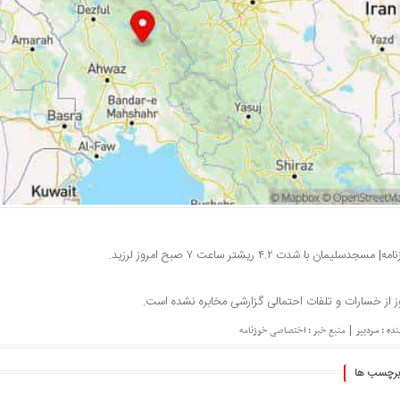
| مسجدسلیمان با شدت ۴.۲ ریشتر ساعت ۷ صبح امروز لرزید.
 از خسارات و تلفات احتمالی گزارشی مخابره نشده است.
|
ده : سردبیر
منبع خبر : اختصاصی خوزنامه
برچسب ها