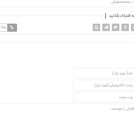
,
مسجدسلیمان
به اشتراک بگذارید
2764