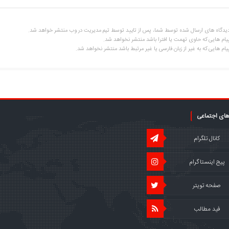
یدگاه های ارسال شده توسط شما، پس از تایید توسط تیم مدیریت در وب منتشر خواهد شد.
یام هایی که حاوی تهمت یا افترا باشد منتشر نخواهد شد.
یام هایی که به غیر از زبان فارسی یا غیر مرتبط باشد منتشر نخواهد شد.
های اجتماعی
کانال تلگرام
پیج اینستاگرام
صفحه تویتر
فید مطالب