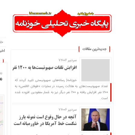
خا
جدیدترین مقالات
اخبا
سردبیر ۷۲۰۰۶
افزایش تلفات صهیونیست‌ها به ۱۲۰۰ نفر
تاریخ
م
خوزنامه| رسانه‌های صهیونیستی تایید کردند که
تعداد صهیونیست‌های به هلاکت رسیده در عملیات «طوفان الاقصی» به
۱۲۰۰ نفر افزایش یافته و ۲۰۰ نفر دیگر نیز به شمار مفقودین افزوده شده
است.
سردبیر ۷۲۰۰۶
آنچه در حال وقوع است نمونه بارز
شکست خط آمریکا در خاورمیانه است