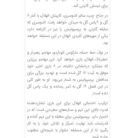
برای تیمش گلزنی کند.
در جناح چپ، سالم الدوسری، کاپیتان الهلال، با آمار ۸
گل و ۹پاس گل به میدان خواهد رفت. الدوسری که
سابقه گلزنی به پرسپولیس را نیز در کارنامه دارد،
یکی از مهره‌های کلیدی الهلال در این مسابقه خواهد
بود.
در نوک خط حمله، مارکوس لئوناردو، مهاجم زهردار و
خطرناک الهلال، بازی خواهد کرد. این مهاجم برزیلی
که عملکرد درخشانی داشته، در ۸ بازی اخیر خود
موفق به ثبت ۱۲ گل شده است و تهدید بزرگی برای
مدافعان پرسپولیس به شمار می‌رود. او به طور کلی
در این فصل ۱۹ گل به ثمر رسانده و یک پاس گل
داده است.
ترکیب احتمالی الهلال برای این بازی نشان‌دهنده
قدرت بالای این تیم و ستاره‌های مطرحی است که در
اختیار دارد. پرسپولیس برای مقابله با این تیم آماده و
قدرتمند، باید نهایت تمرکز و تلاش خود را به کار
بگیرد تا از این مسابقه دشوار با نتیجه‌ای مطلوب
خارج شود.