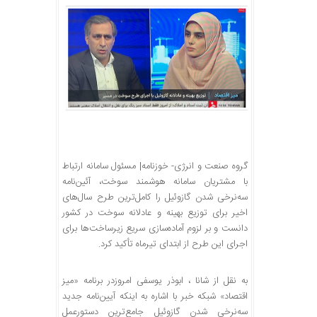
گروه صنعت و انرژی-
خوزنامه
| مسئول سامانه ارتباط
با مشتریان سامانه هوشمند سوخت، آئین‌نامه
سه‌نرخی شدن گازوئیل را کامل‌ترین طرح سال‌های
اخیر برای توزیع بهینه و عادلانه سوخت در کشور
دانست و بر لزوم آماده‌سازی سریع زیرساخت‌ها برای
اجرای این طرح از ابتدای تیرماه تأکید کرد.
به نقل از
شانا
، ابوذر یوسفی امروزدر برنامه «میز
اقتصاد» شبکه خبر با اشاره به اینکه آیین‌نامه جدید
سه‌نرخی شدن گازوئیل جامع‌ترین دستورعمل