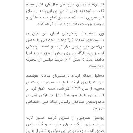
تدوین‌شده در این حوزه طی سال‌های اخیر است،
گفت: با توجه به اجرایی شدن این آیین‌نامه از ابتدای
تیر، ضروری است که همه ذی‌نفعان با هماهنگی و
سرعت، زیرساخت‌های مورد نیاز را فراهم کنند.
وی ادامه داد: چالش‌های اجرای این طرح در
نشست‌های متعدد کارگروه‌های تخصصی با حضور
ذی‌نفعان مورد بررسی قرار گرفته و نسخه آزمایشی
آن نیز برای ناوگانی با وزن بیش از هزار تن به اجرا
درآمده است که بیش از ۹۰ درصد نواقص آن برطرف
شده است.
مسئول سامانه ارتباط با مشتریان سامانه هوشمند
سوخت با بیان اینکه طرح «تخصیص سوخت در
مسیر» از سال ۱۳۹۴ آغاز شده است، اظهار کرد: بر
اساس این طرح، سهمیه گازوئیل به ناوگان فعال در
محدوده‌های مشخص براساس اسناد حمل اختصاص
می‌یابد.
یوسفی همچنین از تسریع فرآیند صدور کارت
سوخت برای ناوگان دیزلی خبر داد و گفت: زمان
صدور کارت سوخت برای این ناوگان به کمتر از ۱۰ روز