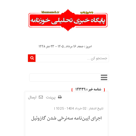
امروز : جمعه, ۱۶ مرداد , ۱۴۰۵ - 23 صفر 1448
شناسه خبر : 14339
پرینت
ارسال
تاریخ انتشار : 02 خرداد 1404 - 10:25 |
اجرای آیین‌نامه سه‌نرخی شدن گازوئیل