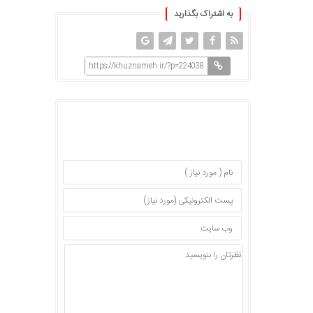
به اشتراک بگذارید
https://khuznameh.ir/?p=224038