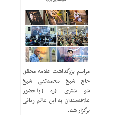
شوشتری (ره)
مراسم بزرگداشت علامه محقق
حاج شیخ محمدتقی شیخ
شوشتری (ره) با حضور
علاقه‌مندان به این عالم ربانی
برگزار شد.