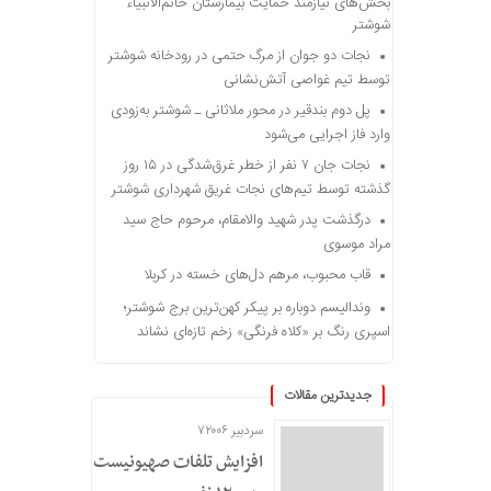
بخش‌های نیازمند حمایت بیمارستان خاتم‌الانبیاء
شوشتر
نجات دو جوان از مرگ حتمی در رودخانه شوشتر
توسط تیم غواصی آتش‌نشانی
پل دوم بندقیر در محور ملاثانی ـ شوشتر به‌زودی
وارد فاز اجرایی می‌شود
نجات جان ۷ نفر از خطر غرق‌شدگی در ۱۵ روز
گذشته توسط تیم‌های نجات غریق شهرداری شوشتر
درگذشت پدر شهید والامقام، مرحوم حاج سید
مراد موسوی
قاب محبوب، مرهم دل‌های خسته در کربلا
وندالیسم دوباره بر پیکر کهن‌ترین برج شوشتر؛
اسپری رنگ بر «کلاه فرنگی» زخم تازه‌ای نشاند
جدیدترین مقالات
سردبیر ۷۲۰۰۶
افزایش تلفات صهیونیست‌ها