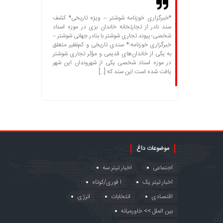
*خبرگزاری خوزنامه شوشتر – ویژه تاریخی* کشف
سند نادر از تجارتخانه خاندان بزی در موزه اسناد
شخصی؛ پیوند تجاری شوشتر با بنادر جهانی شوشتر –
خبرگزاری خوزنامه:* سندی تاریخی و کم‌نظیر متعلق
به یکی از خاندان‌های قدیمی و مؤثر تجاری شوشتر
در موزه اسناد شخصی یکی از شهروندان این شهر
یافت شده است.این سند که […]
موضوعات داغ
اجتماعی
اخبار تیتر سه
اخبار تیتر یک
ا فوری/کوتاه
اقتصادی
انتخابات
انرژی
بین الملل >> خاورمیانه