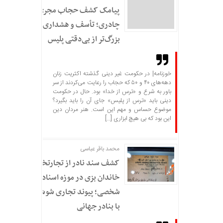
پیامک کشف حجاب مجری
چادری؛ تأسف و هشداری
بزرگ‌تر از بی‌دقتی پلیس
خوزنامه| در حکومت غیر دینی گذشته اکثریت زنان
دهه‌های ۴۰ و ۵۰ که حجاب را رعایت می‌کردند از سر
باور به شرع و «ترس از خدا» بود. حال در حکومت
دینی باید «ترس از پلیس» جای آن را باید بگیرد؟
موضوع حساس و مهم این است. هنر مردان دین
این بود که بی هیچ ابزاری […]
محمد باقر عباسی
کشف سند نادر از تجارتخانه
خاندان بزی در موزه اسناد
شخصی؛ پیوند تجاری شوشتر
با بنادر جهانی