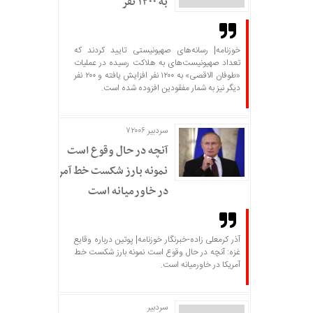
به ۱۲۰۰ نفر
خوزنامه| رسانه‌های صهیونیستی تایید کردند که
تعداد صهیونیست‌های به هلاکت رسیده در عملیات
«طوفان الاقصی» به ۱۲۰۰ نفر افزایش یافته و ۲۰۰ نفر
دیگر نیز به شمار مفقودین افزوده شده است.
سردبیر ۷۲۰۰۶
آنچه در حال وقوع است
نمونه بارز شکست خط آمریکا
در خاورمیانه است
آذر کرمعلی زاده-خبرنگار خوزنامه| پوتین درباره وقایع
غزه: آنچه در حال وقوع است نمونه بارز شکست خط
آمریکا در خاورمیانه است.
سردبير