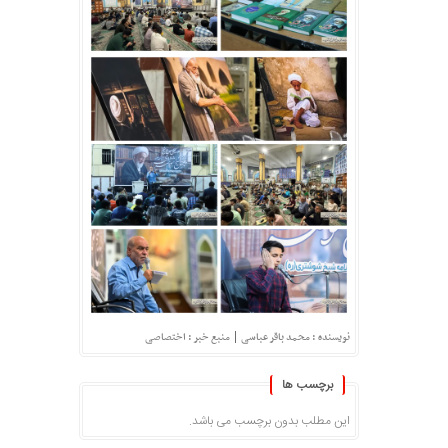
|
نویسنده : محمد باقر عباسی
منبع خبر : اختصاصی
برچسب ها
این مطلب بدون برچسب می باشد.