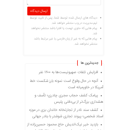
دیدگاه های ارسال شده توسط شما، پس از تایید توسط
تیم مدیریت در وب منتشر خواهد شد.
پیام هایی که حاوی تهمت یا افترا باشد منتشر نخواهد
شد.
پیام هایی که به غیر از زبان فارسی یا غیر مرتبط باشد
منتشر نخواهد شد.
جديدترين ها
افزایش تلفات صهیونیست‌ها به ۱۲۰۰ نفر
آنچه در حال وقوع است نمونه بارز شکست خط
آمریکا در خاورمیانه است
پیامک کشف حجاب مجری چادری؛ تأسف و
هشداری بزرگ‌تر از بی‌دقتی پلیس
کشف سند نادر از تجارتخانه خاندان بزی در موزه
اسناد شخصی؛ پیوند تجاری شوشتر با بنادر جهانی
بازدید خیر نیک‌اندیش حاج محمود حسین‌زاده از