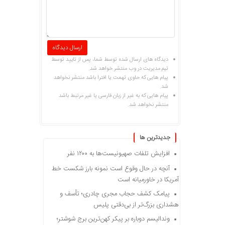
دیدگاه های ارسال شده توسط شما، پس از تایید توسط
تیم مدیریت در وب منتشر خواهد شد.
پیام هایی که حاوی تهمت یا افترا باشد منتشر نخواهد
شد.
پیام هایی که به غیر از زبان فارسی یا غیر مرتبط باشد
منتشر نخواهد شد.
جديدترين ها
افزایش تلفات صهیونیست‌ها به ۱۲۰۰ نفر
آنچه در حال وقوع است نمونه بارز شکست خط
آمریکا در خاورمیانه است
پیامک کشف حجاب مجری چادری؛ تأسف و
هشداری بزرگ‌تر از بی‌دقتی پلیس
وندالیسم دوباره بر پیکر کهن‌ترین برج شوشتر؛