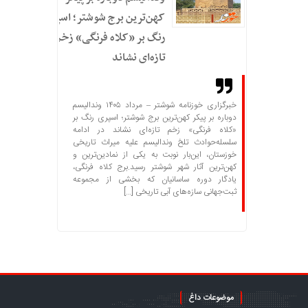
کهن‌ترین برج شوشتر؛ اسپری
رنگ بر «کلاه فرنگی» زخم
تازه‌ای نشاند
خبرگزاری خوزنامه شوشتر – مرداد ۱۴۰۵ وندالیسم
دوباره بر پیکر کهن‌ترین برج شوشتر؛ اسپری رنگ بر
«کلاه فرنگی» زخم تازه‌ای نشاند در ادامه
سلسله‌حوادث تلخ وندالیسم علیه میراث تاریخی
خوزستان، این‌بار نوبت به یکی از نمادین‌ترین و
کهن‌ترین آثار شهر شوشتر رسید.برج کلاه فرنگی،
یادگار دوره ساسانیان که بخشی از مجموعه
ثبت‌جهانی سازه‌های آبی تاریخی […]
موضوعات داغ