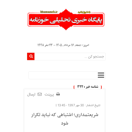
امروز : جمعه, ۱۶ مرداد , ۱۴۰۵ - 23 صفر 1448
شناسه خبر : 322
پرینت
ارسال
تاریخ انتشار : 30 مهر 1397 - 13:45 |
شریعتمداری؛ اشتباهی که نباید تکرار
شود