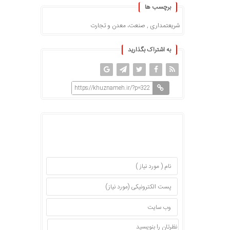
برچسب ها
شریعتمداری
,
صنعت، معدن و تجارت
به اشتراک بگذارید
https://khuznameh.ir/?p=322