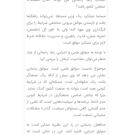
انتخاب رضا رحمانی می تواند حلال مشکلات
صنعتی کشور باشد؟
مسلما عملکرد یک وزیر مستقلا نمی‌تواند راهگشا
باشد و بایستی عوامل بیرونی مختلفی شرایط را برای
اثرگذاری وی مهیا کند؛ ولی به طور کل تخصص،
تجربه عملی، قدرت راهبری و مدیریت خلاقانه شرط
لازم برای عملکرد موفق است.
با توجه به سوابق علمی و اجرایی رضا رحمانی از چند
منظر می‌توان صلاحیت ایشان را بررسی کرد.
موضوع نخست سوابق علمی است. سوابق رحمانی
نشان می دهد که وی بیش از آنکه یک صنعتگر
باشد، یک حقوقدان است. مسئله‌ای که در شرایط
کنونی بعید است بتواند به صنعت کشور کمک نماید.
چرا که چالش اساسی صنعتگران در شرایط کنونی
عدم اتخاذ برنامه‌ها و سیاست‌هایی است که ناشی از
عدم آشنایی کافی مسئولان سیاست گذار با مشکلات
عملیاتی صنعت است.
مدافعان رحمانی در رد این نظریه ممکن است به
سوابق اجرایی اشاره کنند. این در حالی است که