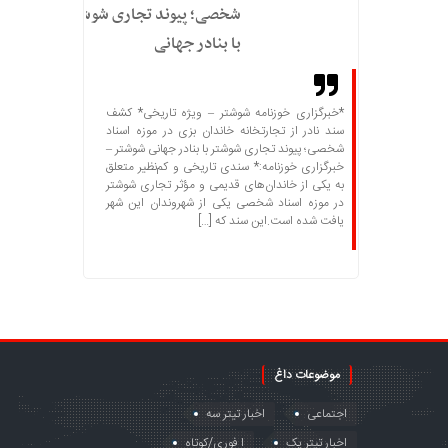
شخصی؛ پیوند تجاری شوشتر
با بنادر جهانی
*خبرگزاری خوزنامه شوشتر – ویژه تاریخی* کشف
سند نادر از تجارتخانه خاندان بزی در موزه اسناد
شخصی؛ پیوند تجاری شوشتر با بنادر جهانی شوشتر –
خبرگزاری خوزنامه:* سندی تاریخی و کم‌نظیر متعلق
به یکی از خاندان‌های قدیمی و مؤثر تجاری شوشتر
در موزه اسناد شخصی یکی از شهروندان این شهر
یافت شده است.این سند که […]
موضوعات داغ
اجتماعی
اخبار تیتر سه
اخبار تیتر یک
ا فوری/کوتاه