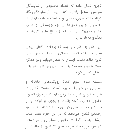
تجربه نشان داده که تعداد محدودی از نمایندگان
مجلس مستقل رفتار می‌کنند. برخی از نمایندگان نگاه
کوتاه مدت، حزبی، محلی و منفعت طلبانه دارند. لذا
تعامل با چنین نمایندگانی جز وابستگی و سلب
اقتدار مدیریتی و انحراف از منافع ملی نتیجه ای
دیگری به بار ندارد.
این طور به نظر می رسد که برخلاف اذعان برخی
مبنی بر اینکه تعامل رحمانی با مجلس جز اصلی
ترین نقاط مثبت ایشان به شمار می‌آید ولی ممکن
است همین موضوع به اصلی‌ترین چالش مدیریتی
ایشان تبدیل گردد.
مسئله سوم، لزوم اتخاذ رویکردهای خلاقانه و
عملیاتی در شرایط تحریم است. صنعت کشور در
شرایط کنونی نیاز به مدیرانی دارد که در حوزه تجارت
خارجی فعالیت کرده باشند. چارچوب و قواعد آن را
بدانند و تجربه عملی در این حوزه داشته اند. سوابق
رحمانی نشان می‌دهد که در این حوزه بعید است
ایشان بتواند اقدامات خلاق و عملیاتی را در دستور
کار خود قرار دهد، چراکه هیچ نشانه‌ای از فعالیت در