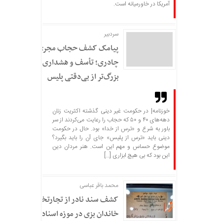
آمریکا در خاورمیانه است.
سردبير
پیامک کشف حجاب مجری
چادری؛ تأسف و هشداری
بزرگ‌تر از بی‌دقتی پلیس
خوزنامه| در حکومت غیر دینی گذشته اکثریت زنان
دهه‌های ۴۰ و ۵۰ که حجاب را رعایت می‌کردند از سر
باور به شرع و «ترس از خدا» بود. حال در حکومت
دینی باید «ترس از پلیس» جای آن را باید بگیرد؟
موضوع حساس و مهم این است. هنر مردان دین
این بود که بی هیچ ابزاری […]
محمد باقر عباسی
کشف سند نادر از تجارتخانه
خاندان بزی در موزه اسناد