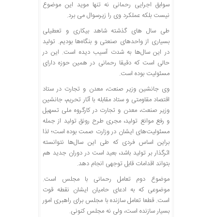
سوابق اجرایی رحمانی نه تنها موید این موضوع
نیست بلکه عملکرد وی را زیرسوال می برد.
طی سال های گذشته شاهد بیکاری و تعطیلی
بسیاری از واحدهای صنعتی و بنگاه‌ها بودیم. تولید
در این سال‌ها به شدت آسیب دیده است. این در
حالی است که دقیقا رحمانی در همین حوزه دارای
مسئولیت بوده است.
وی جانشین وزیر صنعت، معدن و تجارت در ستاد
اقتصاد مقاومتی و ستاد مقابله با آثار تحریم، جانشین
وزیر صنعت، معدن و تجارت در کارگروه ملی تسهیل
و رفع موانع تولید، مجری طرح رونق تولید از جمله
مسئولیت‌های ایشان در وزارت صمت بوده است؛ لذا
براین اساس فردی که طی این سال‌ها نتوانسته
اثرگذار بر تولید باشد، بعید است در دوران جدید هم
بتواند اقدامات قابل توجهی انجام دهد.
موضوع دوم تعامل رحمانی با مجلس است.
موضوعی که به ادعای حامیان ایشان نقطه قوت
است. قطعا تعامل سازنده با مجلس برای راهبری امور
بسیار سازنده است، ولی نه مجلس کنونی.