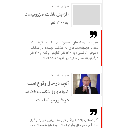
سردبیر ۷۲۰۰۶
افزایش تلفات صهیونیست‌ها
به ۱۲۰۰ نفر
خوزنامه| رسانه‌های صهیونیستی تایید کردند که
تعداد صهیونیست‌های به هلاکت رسیده در عملیات
«طوفان الاقصی» به ۱۲۰۰ نفر افزایش یافته و ۲۰۰ نفر
دیگر نیز به شمار مفقودین افزوده شده است.
سردبیر ۷۲۰۰۶
آنچه در حال وقوع است
نمونه بارز شکست خط آمریکا
در خاورمیانه است
آذر کرمعلی زاده-خبرنگار خوزنامه| پوتین درباره وقایع
غزه: آنچه در حال وقوع است نمونه بارز شکست خط