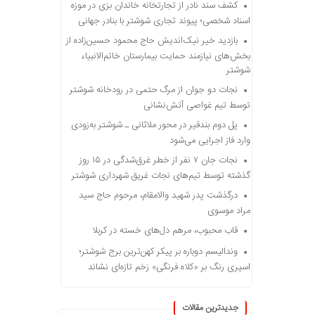
کشف سند نادر از تجارتخانه خاندان بزی در موزه
اسناد شخصی؛ پیوند تجاری شوشتر با بنادر جهانی
بازدید خیر نیک‌اندیش حاج محمود حسین‌زاده از
بخش‌های نیازمند حمایت بیمارستان خاتم‌الانبیاء
شوشتر
نجات دو جوان از مرگ حتمی در رودخانه شوشتر
توسط تیم غواصی آتش‌نشانی
پل دوم بندقیر در محور ملاثانی ـ شوشتر به‌زودی
وارد فاز اجرایی می‌شود
نجات جان ۷ نفر از خطر غرق‌شدگی در ۱۵ روز
گذشته توسط تیم‌های نجات غریق شهرداری شوشتر
درگذشت پدر شهید والامقام، مرحوم حاج سید
مراد موسوی
قاب محبوب، مرهم دل‌های خسته در کربلا
وندالیسم دوباره بر پیکر کهن‌ترین برج شوشتر؛
اسپری رنگ بر «کلاه فرنگی» زخم تازه‌ای نشاند
جدیدترین مقالات