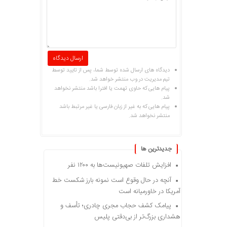
دیدگاه های ارسال شده توسط شما، پس از تایید توسط
تیم مدیریت در وب منتشر خواهد شد.
پیام هایی که حاوی تهمت یا افترا باشد منتشر نخواهد
شد.
پیام هایی که به غیر از زبان فارسی یا غیر مرتبط باشد
منتشر نخواهد شد.
جديدترين ها
افزایش تلفات صهیونیست‌ها به ۱۲۰۰ نفر
آنچه در حال وقوع است نمونه بارز شکست خط
آمریکا در خاورمیانه است
پیامک کشف حجاب مجری چادری؛ تأسف و
هشداری بزرگ‌تر از بی‌دقتی پلیس