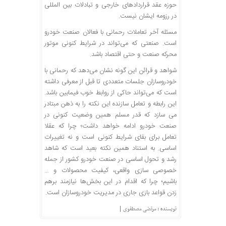
حوزه عقد قراردادهای خارجی و تبادلات بین المللی
در رزومه ایشان نیست.
مسئله آخر تعاملات رحمانی با فعالان صنعت خودرو
است. صنعتی که می‌تواند در شرایط کنونی موتور
محرکه صنعت و حتی اقتصاد باشد.
شواهد و قرائن این گونه نشان می‌دهد که رحمانی با
خودروسازان جلسات متعددی تا قبل از معرفی داشته
است که می‌تواند حاکی از روابط خوب فیمابین باشد.
این رابطه و تعامل سازنده این نکته را به ذهن مبتادر
می سازد که قدر مسلم همین وضعیت کنونی در
صنعت خودرو ادامه خواهد داشت؛ چرا که عقلا
تعامل برای بقای شرایط کنونی است و نه تغییرات
اساسی. به استناد همین نکته بعید است که شاهد
رشد و تحول اساسی در صنعت خودرو کشور از جمله
خصوصی سازی واقعی، کیفیت محصولات و …
باشیم؛ چرا که اقدام در این بخش‌ها نیازمند برهم
زدن قواعد بازی جاری در مدیریت خودروسازان است.
|
نویسنده : ⁣مرتضی مصطفوی