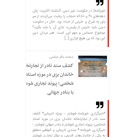
خوزنامه| در حکومت غیر دینی گذشته اکثریت زنان
دهه‌های ۴۰ و ۵۰ که حجاب را رعایت می‌کردند از سر
باور به شرع و «ترس از خدا» بود. حال در حکومت
دینی باید «ترس از پلیس» جای آن را باید بگیرد؟
موضوع حساس و مهم این است. هنر مردان دین
این بود که بی هیچ ابزاری […]
محمد باقر عباسی
کشف سند نادر از تجارتخانه
خاندان بزی در موزه اسناد
شخصی؛ پیوند تجاری شوشتر
با بنادر جهانی
*خبرگزاری خوزنامه شوشتر – ویژه تاریخی* کشف
سند نادر از تجارتخانه خاندان بزی در موزه اسناد
شخصی؛ پیوند تجاری شوشتر با بنادر جهانی شوشتر –
خبرگزاری خوزنامه:* سندی تاریخی و کم‌نظیر متعلق
به یکی از خاندان‌های قدیمی و مؤثر تجاری شوشتر