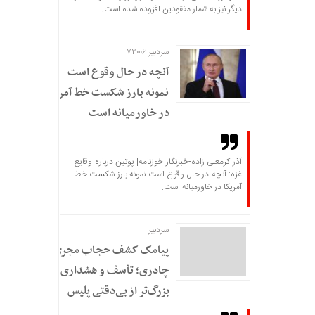
دیگر نیز به شمار مفقودین افزوده شده است.
سردبیر ۷۲۰۰۶
آنچه در حال وقوع است
نمونه بارز شکست خط آمریکا
در خاورمیانه است
آذر کرمعلی زاده-خبرنگار خوزنامه| پوتین درباره وقایع
غزه: آنچه در حال وقوع است نمونه بارز شکست خط
آمریکا در خاورمیانه است.
سردبير
پیامک کشف حجاب مجری
چادری؛ تأسف و هشداری
بزرگ‌تر از بی‌دقتی پلیس