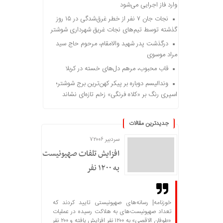
وارد فاز اجرایی می‌شود
نجات جان ۷ نفر از خطر غرق‌شدگی در ۱۵ روز
گذشته توسط تیم‌های نجات غریق شهرداری شوشتر
درگذشت پدر شهید والامقام، مرحوم حاج سید
مراد موسوی
قاب محبوب، مرهم دل‌های خسته در کربلا
وندالیسم دوباره بر پیکر کهن‌ترین برج شوشتر؛
اسپری رنگ بر «کلاه فرنگی» زخم تازه‌ای نشاند
جدیدترین مقالات
سردبیر ۷۲۰۰۶
افزایش تلفات صهیونیست‌ها
به ۱۲۰۰ نفر
خوزنامه| رسانه‌های صهیونیستی تایید کردند که
تعداد صهیونیست‌های به هلاکت رسیده در عملیات
«طوفان الاقصی» به ۱۲۰۰ نفر افزایش یافته و ۲۰۰ نفر