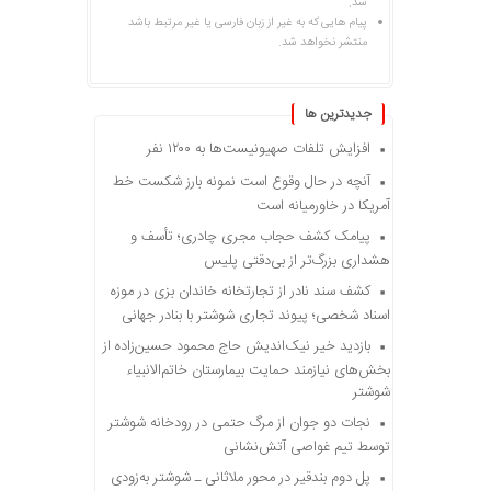
شد.
پیام هایی که به غیر از زبان فارسی یا غیر مرتبط باشد
منتشر نخواهد شد.
جديدترين ها
افزایش تلفات صهیونیست‌ها به ۱۲۰۰ نفر
آنچه در حال وقوع است نمونه بارز شکست خط
آمریکا در خاورمیانه است
پیامک کشف حجاب مجری چادری؛ تأسف و
هشداری بزرگ‌تر از بی‌دقتی پلیس
کشف سند نادر از تجارتخانه خاندان بزی در موزه
اسناد شخصی؛ پیوند تجاری شوشتر با بنادر جهانی
بازدید خیر نیک‌اندیش حاج محمود حسین‌زاده از
بخش‌های نیازمند حمایت بیمارستان خاتم‌الانبیاء
شوشتر
نجات دو جوان از مرگ حتمی در رودخانه شوشتر
توسط تیم غواصی آتش‌نشانی
پل دوم بندقیر در محور ملاثانی ـ شوشتر به‌زودی