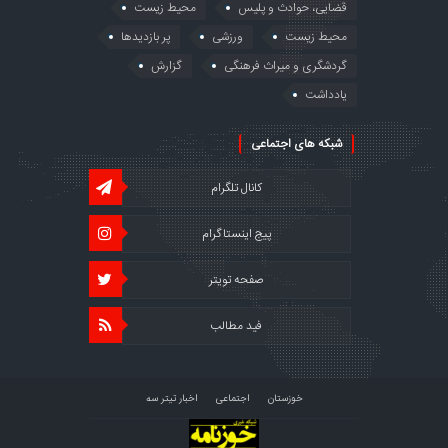
قضایی، حوادث و پلیس
محیط زیست
محیط زیست
ورزشی
پر بازدیدها
گردشگری و میراث فرهنگی
گزارش
یادداشت
شبکه های اجتماعی
کانال تلگرام
پیج اینستاگرام
صفحه تویتر
فید مطالب
خوزستان
اجتماعی
اخبار تیتر سه